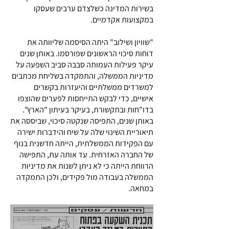
בשירות המדינה כשלצדם ערבים שעסקו
במקצועות אקדמיים.
"שוויון ושילוב" היתה הסיסמה שליוותה את
דוחות סיכוי הראשונים שפורסמו. באותן שנים
עיקר פעילות העמותה סבבה סביב השפעה על
מדיניות הממשלה, והתמקדה בשליחת מכתבים
למשרדים ממשלתיים והיעזרות בקשרים
אישיים, כדי לבקש התייחסות לפערים שהוצפו
בדו"חות ובתקשורת, בעיקר בעיתון "הארץ".
באותן שנים, התפיסה שנקטה סיכוי, שביססה את
תיאוריית השינוי שלה על שיח והידברות ישירה
עם הפקידות הממשלתית, הייתה חדשנית בנוף
של החברה האזרחית. עד אותה עת, התפישה
הרווחת הייתה כי לא ניתן לשנות את מדיניות
הממשלה בעבודה מול פקידים, ולכן התמקדה
במחאה.