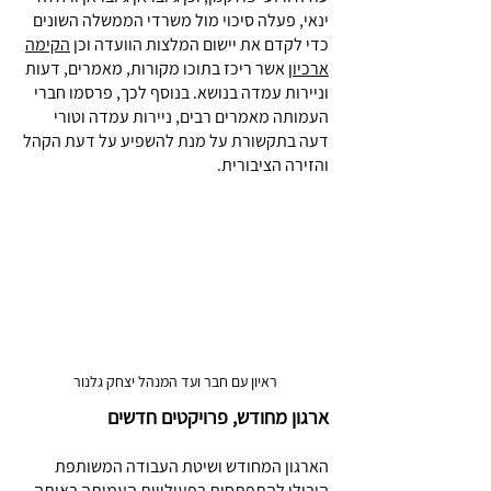
ינאי, פעלה סיכוי מול משרדי הממשלה השונים
כדי לקדם את יישום המלצות הוועדה וכן
הקימה
ארכיון
אשר ריכז בתוכו מקורות, מאמרים, דעות
וניירות עמדה בנושא. בנוסף לכך, פרסמו חברי
העמותה מאמרים רבים, ניירות עמדה וטורי
דעה בתקשורת על מנת להשפיע על דעת הקהל
והזירה הציבורית.
ראיון עם חבר ועד המנהל יצחק גלנור
ארגון מחודש, פרויקטים חדשים
הארגון המחודש ושיטת העבודה המשותפת
הובילו להתפתחות בפעילויות העמותה באותה