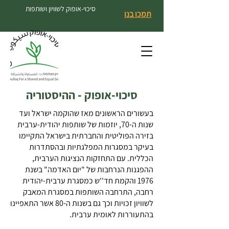
סיכוי-אופוק לשוויון ושותפות
תמכו בנו
סיכוי-אופוק - ההיסטוריה
בעשורים הראשונים מאז שהוקמה ישראל ועד
שנות ה-70, יוזמות של שותפות יהודית-ערבית
בזירה הפוליטית והחברתית בישראל התקיימו
בעיקר במסגרות המפלגתיות ובהסתדרות
הכללית. עם התחזקות הנציגות הערבית,
ההפגנות הנרחבות של "יום האדמה" בשנת
1976 והקמת חד''ש כמסגרת ערבית-יהודית
רחבה, התרחבה השותפות במסגרת המאבק
לשוויון זכויות וכך גם בשנות ה-80 אשר התאפיינו
בהתעוררות לאומית ערבית.