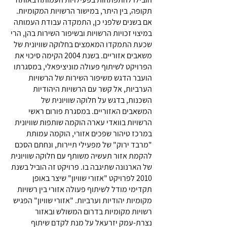
תקופה, בין היתר, במישור הרשויות המקומיות.
אם בשנים שלפני כן, התמקדה עבודת העמותה
במיצוי זכויות הרשויות ובשיפור השירות בהן, הרי
שכעת התמקדו המאמצים בחלוקה שוויונית של
משאבים אזוריים. בשנת 2004 הקימה סיכוי את
הפרויקט לשיתוף פעולה מוניציפאלי, במסגרתו
הועבר הדגש משיפור השירות של הרשויות
הערביות, אל קשר עם הרשויות היהודיות
השכנות, בדגש על חלוקה שוויונית של
המשאבים האזוריים. במסגרת פורום ראשי
הרשויות בוואדי עארה הוקמה שותפות שוויונית
במרכז טיהור שפכים אזורי, הוקמה עמותת
"מרבד ירוק" של מפעילי תיירות, ונחתם הסכם
להקמת אזור תעשיה משותף עם חלוקה שוויונית
של הארנונה שתיגבה בו. פרויקט זה הוביל בשנת
2010 לפרויקט "אזורי שוויון" שיצר באופן
תקדימי מודל לשיתוף פעולה אזורי בין רשויות
מקומיות יהודיות וערביות. "אזורי שוויון" הפגיש
רשויות מקומיות בדרום המשולש ובאזור
נצרת-עמק יזרעאל על מנת לקדם שיתוף