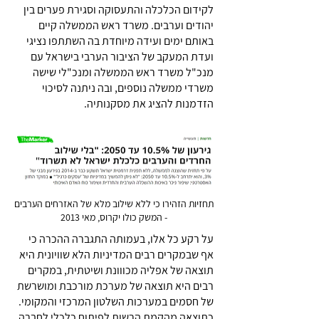
לקידום הכלכלה והתעסוקה וסגירת פערים בין
יהודים וערבים. משרד ראש הממשלה קיים
באותם ימים ועידה מיוחדת בה השתתפו נציגי
ועדת המעקב של הציבור הערבי בישראל עם
מנכ"ל משרד ראש הממשלה ומנכ"לי שישה
משרדי ממשלה נוספים, ובה ניתנה לסיכוי
הזדמנות להציג את מסקנותיה.
תחזיות הזהירו כי ללא שילוב מלא של האזרחים הערבים
- המשק כולו יקרוס, מאי 2013
על רקע כל אלו, בעמותה התגברה ההכרה כי
אף שבמקרים רבים המדיניות הלא שוויונית היא
תוצאה של אפליה מכווונת ושיטתית, במקרים
רבים היא תוצאה של מערכת מורכבת ומושרשת
של חסמים במערכות השלטון המרכזי והמקומי.
כתוצאה מהקמת הרשות לפיתוח כלכלי לחברה