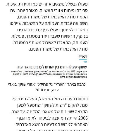
פעולה בשלל נושאים אזוריים כמו תיירות, איכות
סביבה ופיתוח אזורי תעשייה. מאוחר יותר, עם
הקמת מודל האשכולות של משרד הפנים,
השפיעה עבודת העמותה על החשיבות שייחסו
במשרד לשיתוף פעולה בין ערבים ויהודים.
בנוסף, הרשויות שעבדו יחד במסגרת פעילות
העמותה, התאגדו לאשכול משותף במסגרת
מודל האשכולות של משרד הפנים.
כתבה באתר "הארץ" על פרויקט "אזורי שוויון" בואדי
ערה, מרץ 2010
בתחום העבודה מול הממשל, פעלה סיכוי על
מנת להקים "רשות לשוויון" שתפעל למען
הקצאה שוויונית של משאבי המדינה. עד שנת
2006 הייתה המועצה לביטחון לאומי הגוף
האחראי לגיבוש המדיניות בנושא האזרחים
הערבים, ובהתאם, הסתכלותה על הסוגיה